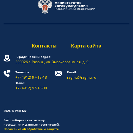
Контакты
Карта сайта
Юридический адрес:
390026 г. Рязань, ул. Высоковольтная, д. 9
Телефон:
Email:
+7 (4912) 97-18-18
rzgmu@rzgmu.ru
Факс:
+7 (4912) 97-18-08
2026 © РязГМУ
Сайт собирает статистику
посещения и данные посетителей.
Положение об обработке и защите