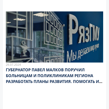
26.07.2024
ГУБЕРНАТОР ПАВЕЛ МАЛКОВ ПОРУЧИЛ
БОЛЬНИЦАМ И ПОЛИКЛИНИКАМ РЕГИОНА
РАЗРАБОТАТЬ ПЛАНЫ РАЗВИТИЯ. ПОМОГАТЬ ИМ
В ЭТОМ БУДЕТ РЯЗГМУ