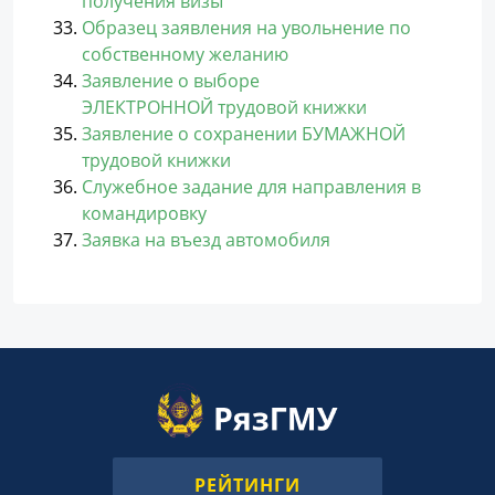
получения визы
Образец заявления на увольнение по
собственному желанию
Заявление о выборе
ЭЛЕКТРОННОЙ трудовой книжки
Заявление о сохранении БУМАЖНОЙ
трудовой книжки
Служебное задание для направления в
командировку
Заявка на въезд автомобиля
РЕЙТИНГИ