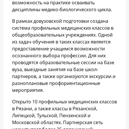
возможность на практике осваивать
дисциплины медико-биологического цикла.
В рамках довузовской подготовки создана
система профильных медицинских классов в
общеобразовательных учреждениях. Одной
из задач обучения в таких классах является
предоставление учащимся возможности
осознанного выбора профессии. Для них
проводятся образовательные сессии на базе
вуза, выездные занятия на базе школ-
партнеров, а также организуются экскурсии и
разноплановые профориентационные
мероприятия.
Открыто 10 профильных медицинских классов
в Рязани, а также классы в Рязанской,
Липецкой, Тульской, Пензенской и
Московской областях. Партнерская сеть