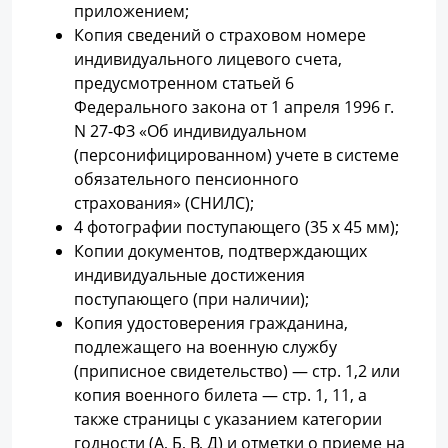
приложением;
Копия сведений о страховом номере
индивидуального лицевого счета,
предусмотренном статьей 6
Федерального закона от 1 апреля 1996 г.
N 27-ФЗ «Об индивидуальном
(персонифицированном) учете в системе
обязательного пенсионного
страхования» (СНИЛС);
4 фотографии поступающего (35 x 45 мм);
Копии документов, подтверждающих
индивидуальные достижения
поступающего (при наличии);
Копия удостоверения гражданина,
подлежащего на военную службу
(приписное свидетельство) — стр. 1,2 или
копия военного билета — стр. 1, 11, а
также страницы с указанием категории
годности (А, Б, В, Д) и отметки о приеме на