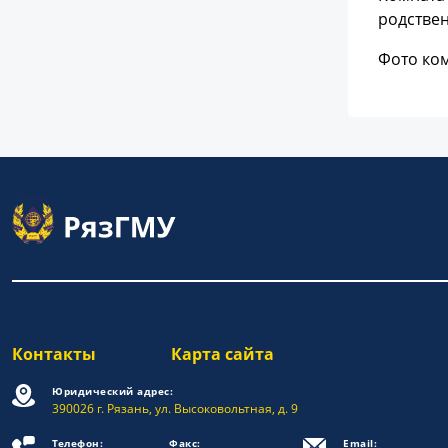
родствен
Фото ко
Контакты
Карта сайта
Юридический адрес:
390026 г. Рязань, ул. Высоковольтная, д. 9
Телефон:
Факс:
Email: