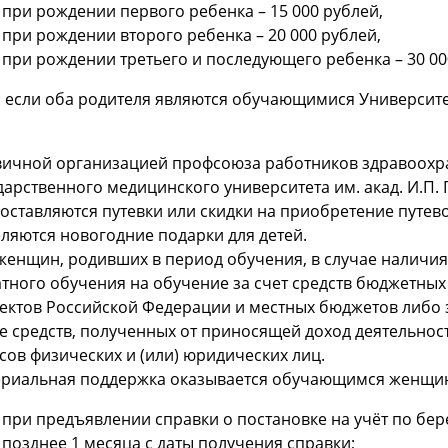
при рождении первого ребенка – 15 000 рублей,
при рождении второго ребенка – 20 000 рублей,
при рождении третьего и последующего ребенка – 30 00
, если оба родителя являются обучающимися Университ
ичной организацией профсоюза работников здравоохр
дарственного медицинского университета им. акад. И.П
оставляются путевки или скидки на приобретение путев
ляются новогодние подарки для детей.
женщин, родивших в период обучения, в случае наличи
атного обучения на обучение за счет средств бюджетны
ектов Российской Федерации и местных бюджетов либо з
е средств, полученных от приносящей доход деятельно
сов физических и (или) юридических лиц.
риальная поддержка оказывается обучающимся женщи
при предъявлении справки о постановке на учёт по бер
позднее 1 месяца с даты получения справки;