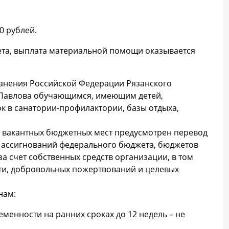
0 рублей.
ета, выплата материальной помощи оказывается
анения Российской Федерации Рязанского
. Павлова обучающимся, имеющим детей,
ок в санатории-профилактории, базы отдыха,
я вакантных бюджетных мест предусмотрен перевод
х ассигнований федерального бюджета, бюджетов
а счет собственных средств организации, в том
сти, добровольных пожертвований и целевых
нам:
еменности на ранних сроках до 12 недель – не