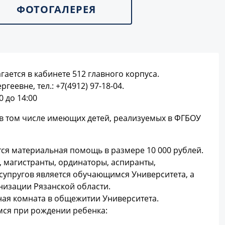
ФОТОГАЛЕРЕЯ
ется в кабинете 512 главного корпуса.
евне, тел.: +7(4912) 97-18-04.
0 до 14:00
 в том числе имеющих детей, реализуемых в ФГБОУ
я материальная помощь в размере 10 000 рублей.
ы, магистранты, ординаторы, аспиранты,
з супругов является обучающимся Университета, а
изации Рязанской области.
ная комната в общежитии Университета.
ся при рождении ребенка: