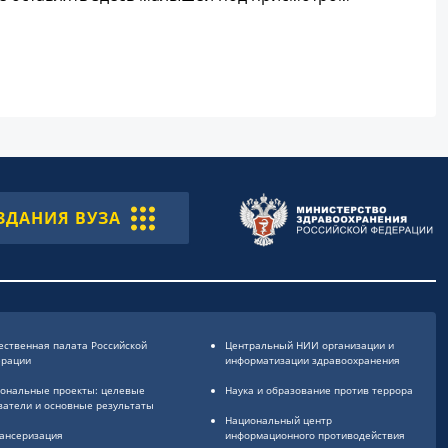
ЗДАНИЯ ВУЗА
ственная палата Российской
Центральный НИИ организации и
ерации
информатизации здравоохранения
ональные проекты: целевые
Наука и образование против террора
затели и основные результаты
Национальный центр
ансеризация
информационного противодействия