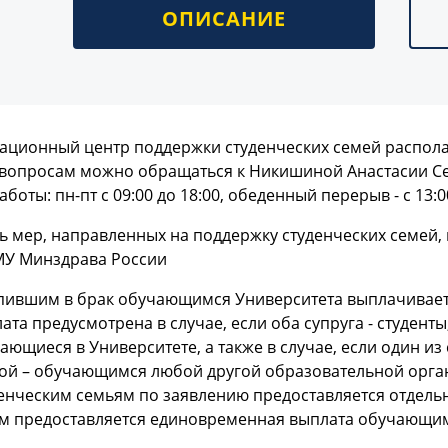
ОПИСАНИЕ
ционный центр поддержки студенческих семей располага
вопросам можно обращаться к Никишиной Анастасии Серге
аботы: пн-пт с 09:00 до 18:00, обеденный перерыв - с 13:0
 мер, направленных на поддержку студенческих семей,
МУ Минздрава России
пившим в брак обучающимся Университета выплачиваетс
ата предусмотрена в случае, если оба супруга - студент
ающиеся в Университете, а также в случае, если один и
ой – обучающимся любой другой образовательной орган
енческим семьям по заявлению предоставляется отдель
м предоставляется единовременная выплата обучающим