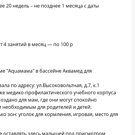
 20 недель – не позднее 1 месяца с даты
т 4 занятий в месяц — по 100 р
ме "Aquaмама" в бассейне Аквамед для
а по адресу: ул.Высоковольтная, д.7, к.1
аже медико-профилактического учебного корпуса
оздано для мам, где они могут спокойно
 необходимым для родителей и детей.
о зон: уголок для кормления, игровая, место для
ете оставлять здесь малышей под присмотром