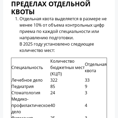
ПРЕДЕЛАХ ОТДЕЛЬНОЙ
КВОТЫ
Отдельная квота выделяется в размере не
менее 10% от объема контрольных цифр
приема по каждой специальности или
направлению подготовки.
В 2025 году установлено следующее
количество мест:
Количество
Отдельная
Специальность
бюджетных мест
квота
(КЦП)
Лечебное дело
322
33
Педиатрия
85
9
Стоматология
24
3
Медико-
профилактическое
40
4
дело