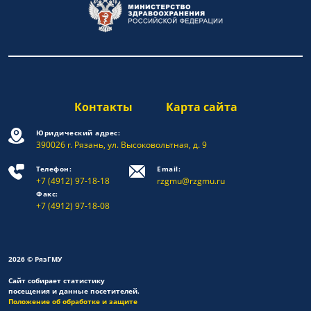
Контакты
Карта сайта
Юридический адрес:
390026 г. Рязань, ул. Высоковольтная, д. 9
Телефон:
Email:
+7 (4912) 97-18-18
rzgmu@rzgmu.ru
Факс:
+7 (4912) 97-18-08
2026 © РязГМУ
Сайт собирает статистику
посещения и данные посетителей.
Положение об обработке и защите