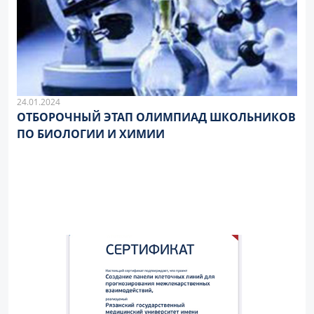
24.01.2024
ОТБОРОЧНЫЙ ЭТАП ОЛИМПИАД ШКОЛЬНИКОВ
ПО БИОЛОГИИ И ХИМИИ