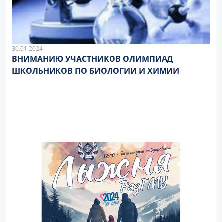
30.01.2024
ВНИМАНИЮ УЧАСТНИКОВ ОЛИМПИАД
ШКОЛЬНИКОВ ПО БИОЛОГИИ И ХИМИИ