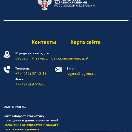
Контакты
Карта сайта
Юридический адрес:
390026 г. Рязань, ул. Высоковольтная, д. 9
Телефон:
Email:
+7 (4912) 97-18-18
rzgmu@rzgmu.ru
Факс:
+7 (4912) 97-18-08
2026 © РязГМУ
Сайт собирает статистику
посещения и данные посетителей.
Положение об обработке и защите
персональных данных