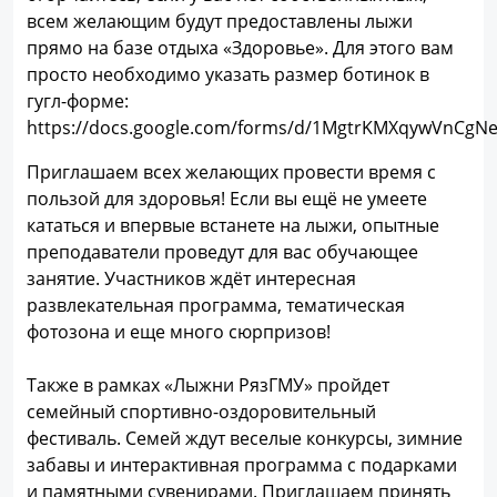
всем желающим будут предоставлены лыжи
прямо на базе отдыха «Здоровье». Для этого вам
просто необходимо указать размер ботинок в
гугл-форме:
https://docs.google.com/forms/d/1MgtrKMXqywVnCgNe
Приглашаем всех желающих провести время с
пользой для здоровья! Если вы ещё не умеете
кататься и впервые встанете на лыжи, опытные
преподаватели проведут для вас обучающее
занятие. Участников ждёт интересная
развлекательная программа, тематическая
фотозона и еще много сюрпризов!
Также в рамках «Лыжни РязГМУ» пройдет
семейный спортивно-оздоровительный
фестиваль. Семей ждут веселые конкурсы, зимние
забавы и интерактивная программа с подарками
и памятными сувенирами. Приглашаем принять