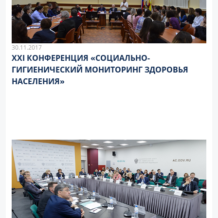
30.11.2017
XXI КОНФЕРЕНЦИЯ «СОЦИАЛЬНО-
ГИГИЕНИЧЕСКИЙ МОНИТОРИНГ ЗДОРОВЬЯ
НАСЕЛЕНИЯ»