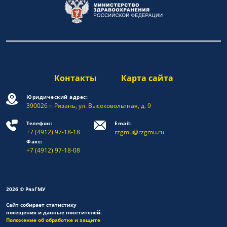
Контакты
Карта сайта
Юридический адрес:
390026 г. Рязань, ул. Высоковольтная, д. 9
Телефон:
Email:
+7 (4912) 97-18-18
rzgmu@rzgmu.ru
Факс:
+7 (4912) 97-18-08
2026 © РязГМУ
Сайт собирает статистику
посещения и данные посетителей.
Положение об обработке и защите