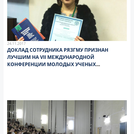
24.11.2017
ДОКЛАД СОТРУДНИКА РЯЗГМУ ПРИЗНАН
ЛУЧШИМ НА VII МЕЖДУНАРОДНОЙ
КОНФЕРЕНЦИИ МОЛОДЫХ УЧЕНЫХ
«ПСИХОЛОГИЯ – НАУКА БУДУЩЕГО»