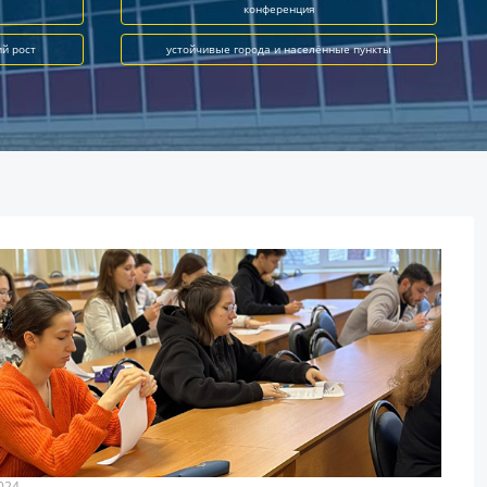
конференция
ий рост
устойчивые города и населённые пункты
024