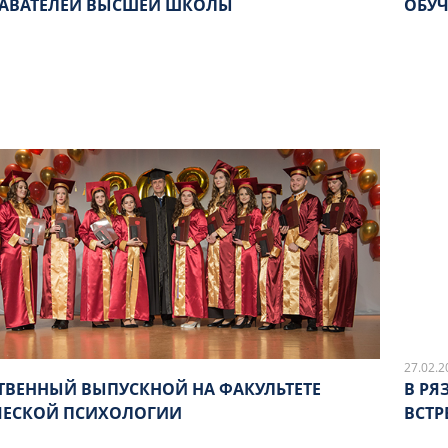
АВАТЕЛЕЙ ВЫСШЕЙ ШКОЛЫ
ОБУЧ
27.02.2
ТВЕННЫЙ ВЫПУСКНОЙ НА ФАКУЛЬТЕТЕ
В РЯ
ЕСКОЙ ПСИХОЛОГИИ
ВСТР