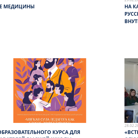
Е МЕДИЦИНЫ
НА К
РУСС
ВНУ
ЯЗЫ
28.02.2
ОБРАЗОВАТЕЛЬНОГО КУРСА ДЛЯ
«ВСТ