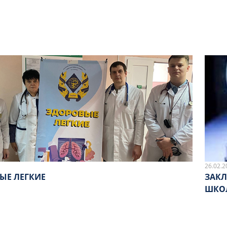
26.02.2
ЫЕ ЛЕГКИЕ
ЗАК
ШКО