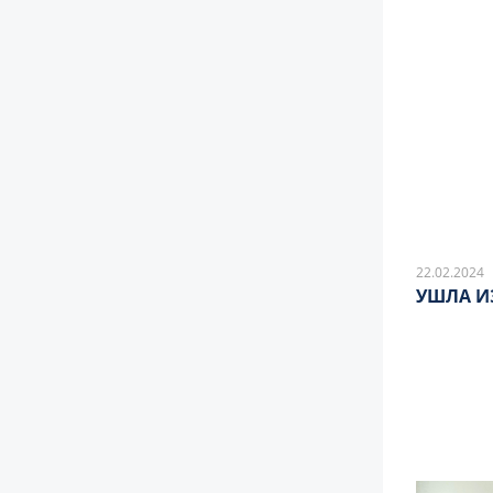
22.02.2024
УШЛА И