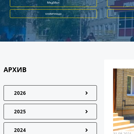
МедМол
олимпиада
АРХИВ
2026
2025
2024
31.08.2021