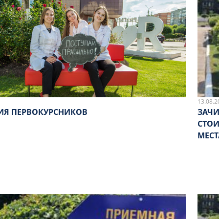
13.08.2
ИЯ ПЕРВОКУРСНИКОВ
ЗАЧИ
СТОИМОСТ
МЕСТ