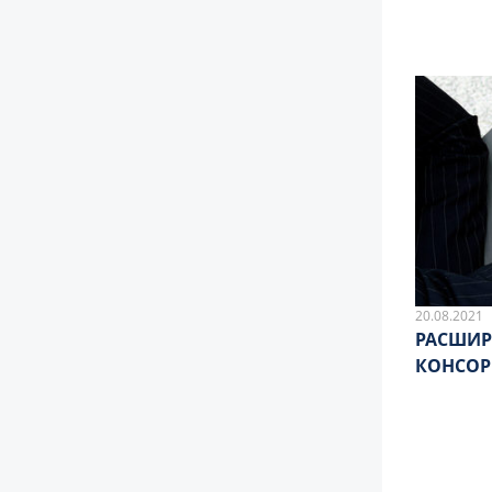
20.08.2021
РАСШИР
КОНСО