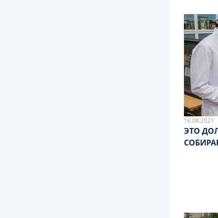
16.08.2021
ЭТО ДО
СОБИРА