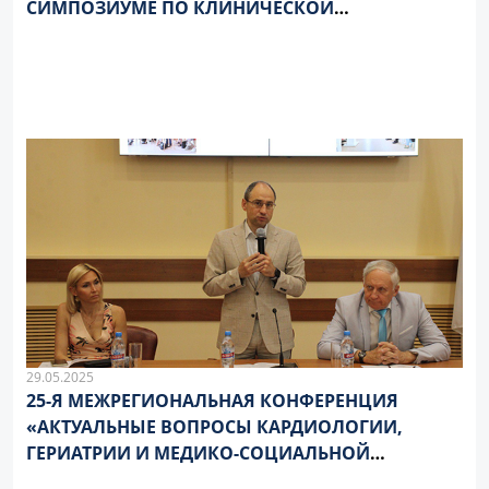
СИМПОЗИУМЕ ПО КЛИНИЧЕСКОЙ
ИММУНОЛОГИИ, ОРГАНИЗОВАННЫМ
ФЕДЕРАЦИЕЙ ОБЩЕСТВ КЛИНИЧЕСКОЙ
ИММУНОЛОГИИ (FOCIS)
29.05.2025
25-Я МЕЖРЕГИОНАЛЬНАЯ КОНФЕРЕНЦИЯ
«АКТУАЛЬНЫЕ ВОПРОСЫ КАРДИОЛОГИИ,
ГЕРИАТРИИ И МЕДИКО-СОЦИАЛЬНОЙ
ЭКСПЕРТИЗЫ» В РЯЗГМУ