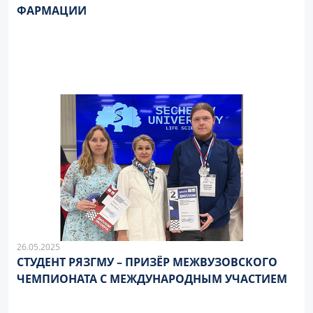
ФАРМАЦИИ
26.05.2025
СТУДЕНТ РЯЗГМУ – ПРИЗËР МЕЖВУЗОВСКОГО
ЧЕМПИОНАТА С МЕЖДУНАРОДНЫМ УЧАСТИЕМ