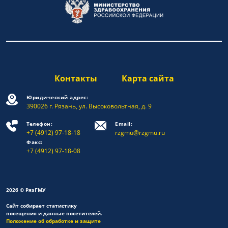
Контакты
Карта сайта
Юридический адрес:
390026 г. Рязань, ул. Высоковольтная, д. 9
Телефон:
Email:
+7 (4912) 97-18-18
rzgmu@rzgmu.ru
Факс:
+7 (4912) 97-18-08
2026 © РязГМУ
Сайт собирает статистику
посещения и данные посетителей.
Положение об обработке и защите