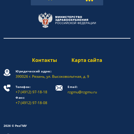
Контакты
Карта сайта
Юридический адрес:
390026 г. Рязань, ул. Высоковольтная, д. 9
Телефон:
Email:
+7 (4912) 97-18-18
rzgmu@rzgmu.ru
Факс:
+7 (4912) 97-18-08
2026 © РязГМУ