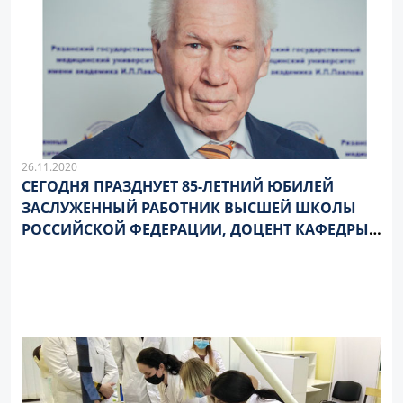
26.11.2020
СЕГОДНЯ ПРАЗДНУЕТ 85-ЛЕТНИЙ ЮБИЛЕЙ
ЗАСЛУЖЕННЫЙ РАБОТНИК ВЫСШЕЙ ШКОЛЫ
РОССИЙСКОЙ ФЕДЕРАЦИИ, ДОЦЕНТ КАФЕДРЫ
ИНОСТРАННЫХ ЯЗЫКОВ С КУРСОМ РУССКОГО
ЯЗЫКА БОРИС ИЛЬИЧ РЕПИН