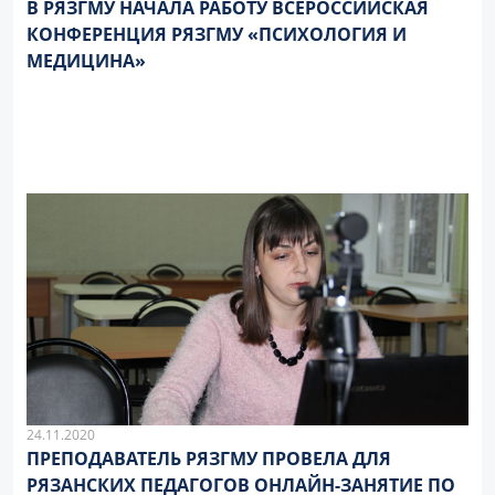
В РЯЗГМУ НАЧАЛА РАБОТУ ВСЕРОССИЙСКАЯ
КОНФЕРЕНЦИЯ РЯЗГМУ «ПСИХОЛОГИЯ И
МЕДИЦИНА»
24.11.2020
ПРЕПОДАВАТЕЛЬ РЯЗГМУ ПРОВЕЛА ДЛЯ
РЯЗАНСКИХ ПЕДАГОГОВ ОНЛАЙН-ЗАНЯТИЕ ПО