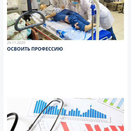
26.11.2020
ОСВОИТЬ ПРОФЕССИЮ