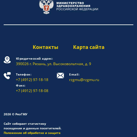
Контакты
Карта сайта
Юридический адрес:
390026 г. Рязань, ул. Высоковольтная, д. 9
Телефон:
Email:
+7 (4912) 97-18-18
rzgmu@rzgmu.ru
Факс:
+7 (4912) 97-18-08
2026 © РязГМУ
Сайт собирает статистику
посещения и данные посетителей.
Положение об обработке и защите