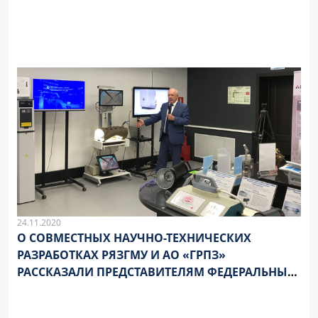
24.11.2020
О СОВМЕСТНЫХ НАУЧНО-ТЕХНИЧЕСКИХ
РАЗРАБОТКАХ РЯЗГМУ И АО «ГРПЗ»
РАССКАЗАЛИ ПРЕДСТАВИТЕЛЯМ ФЕДЕРАЛЬНЫХ
И РЕГИОНАЛЬНЫХ СМИ