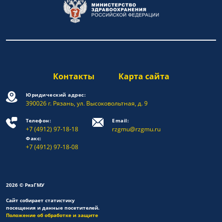
Контакты
Карта сайта
Юридический адрес:
390026 г. Рязань, ул. Высоковольтная, д. 9
Телефон:
Email:
+7 (4912) 97-18-18
rzgmu@rzgmu.ru
Факс:
+7 (4912) 97-18-08
2026 © РязГМУ
Сайт собирает статистику
посещения и данные посетителей.
Положение об обработке и защите