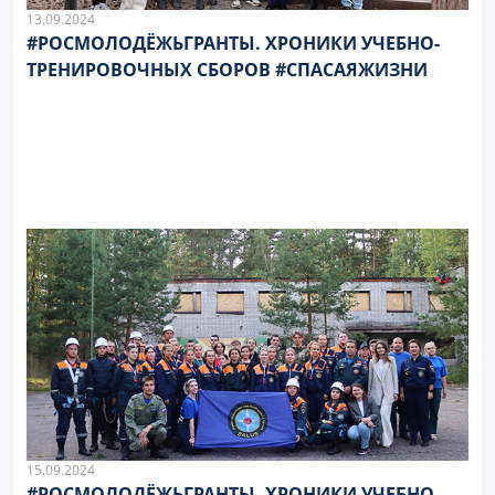
13.09.2024
#РОСМОЛОДЁЖЬГРАНТЫ. ХРОНИКИ УЧЕБНО-
ТРЕНИРОВОЧНЫХ СБОРОВ #СПАСАЯЖИЗНИ
15.09.2024
#РОСМОЛОДЁЖЬГРАНТЫ. ХРОНИКИ УЧЕБНО-