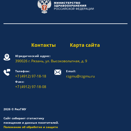
Контакты
Карта сайта
Юридический адрес:
390026 г. Рязань, ул. Высоковольтная, д. 9
Телефон:
Email:
+7 (4912) 97-18-18
rzgmu@rzgmu.ru
Факс:
+7 (4912) 97-18-08
2026 © РязГМУ
Сайт собирает статистику
посещения и данные посетителей.
Положение об обработке и защите