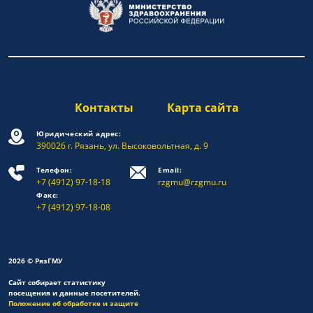
Контакты
Карта сайта
Юридический адрес:
390026 г. Рязань, ул. Высоковольтная, д. 9
Телефон:
Email:
+7 (4912) 97-18-18
rzgmu@rzgmu.ru
Факс:
+7 (4912) 97-18-08
2026 © РязГМУ
Сайт собирает статистику
посещения и данные посетителей.
Положение об обработке и защите