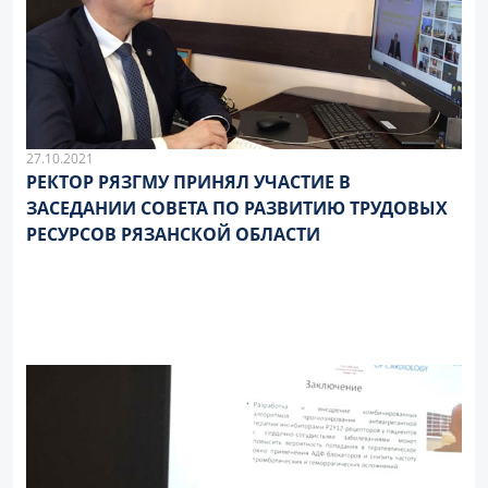
27.10.2021
РЕКТОР РЯЗГМУ ПРИНЯЛ УЧАСТИЕ В
ЗАСЕДАНИИ СОВЕТА ПО РАЗВИТИЮ ТРУДОВЫХ
РЕСУРСОВ РЯЗАНСКОЙ ОБЛАСТИ