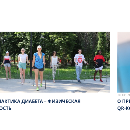
РАЦИ
ИТОГ
28.06.2
АКТИКА ДИАБЕТА – ФИЗИЧЕСКАЯ
О ПР
ОСТЬ
QR-К