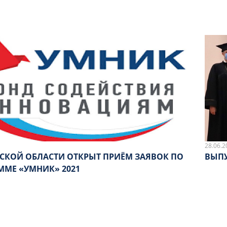
28.06.2
НСКОЙ ОБЛАСТИ ОТКРЫТ ПРИЁМ ЗАЯВОК ПО
ВЫПУ
ММЕ «УМНИК» 2021