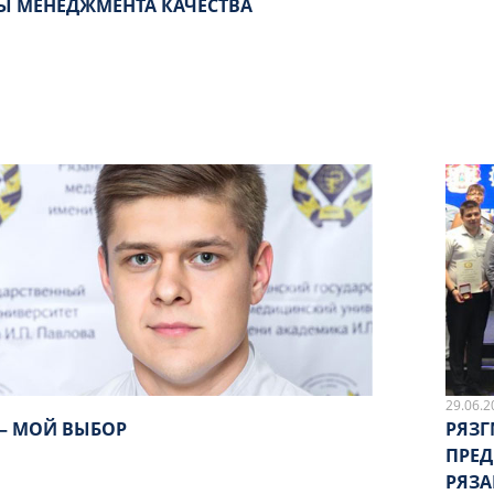
Ы МЕНЕДЖМЕНТА КАЧЕСТВА
29.06.2
 – МОЙ ВЫБОР
РЯЗГ
ПРЕД
РЯЗА