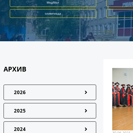
МедМол
олимпиада
АРХИВ
2026
2025
2024
30.06.2021