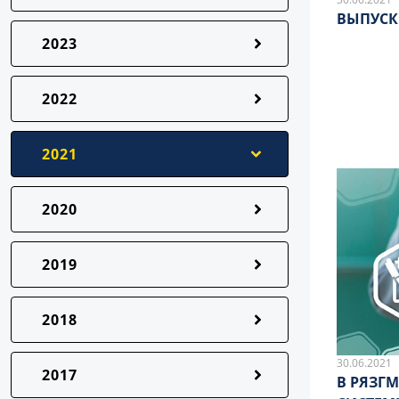
ВЫПУСК
2023
2022
2021
2020
2019
2018
30.06.2021
2017
В РЯЗГ