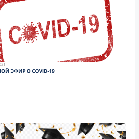
021
ОЙ ЭФИР О COVID-19