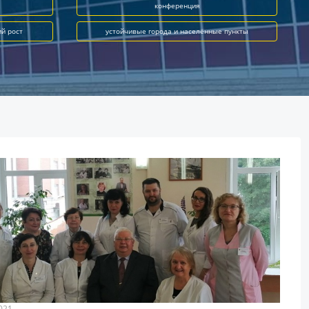
конференция
ий рост
устойчивые города и населённые пункты
021