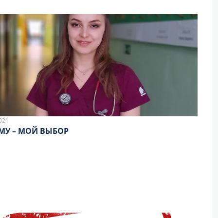
021
МУ – МОЙ ВЫБОР