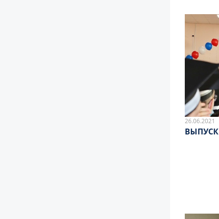
26.06.2021
ВЫПУСК