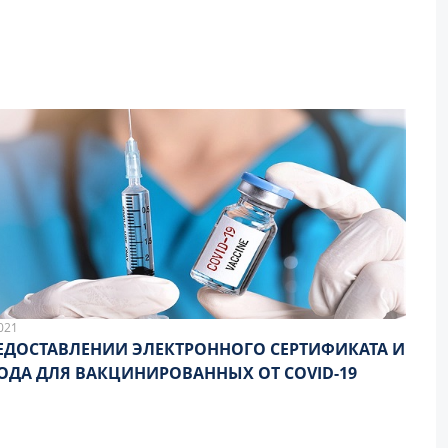
ОНАЛИЗАТОРСКОЙ ДЕЯТЕЛЬНОСТИ» ПО
АМ 2020 ГОДА
021
ЕДОСТАВЛЕНИИ ЭЛЕКТРОННОГО СЕРТИФИКАТА И
ОДА ДЛЯ ВАКЦИНИРОВАННЫХ ОТ COVID-19