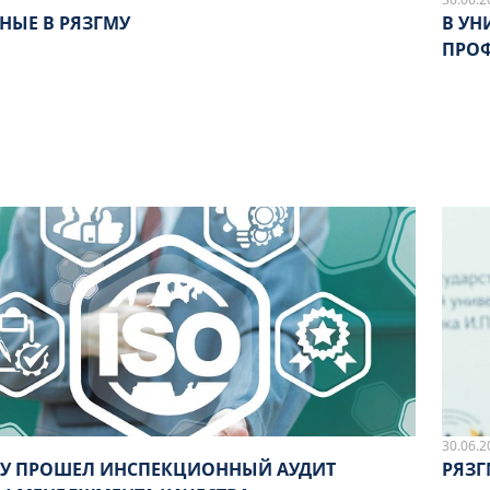
НЫЕ В РЯЗГМУ
В УН
ПРО
30.06.2
МУ ПРОШЕЛ ИНСПЕКЦИОННЫЙ АУДИТ
РЯЗГ