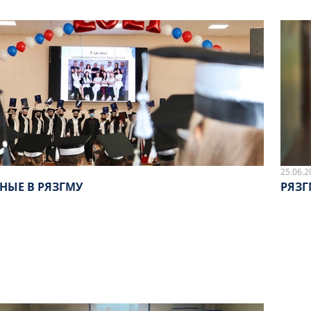
25.06.2
НЫЕ В РЯЗГМУ
РЯЗГ