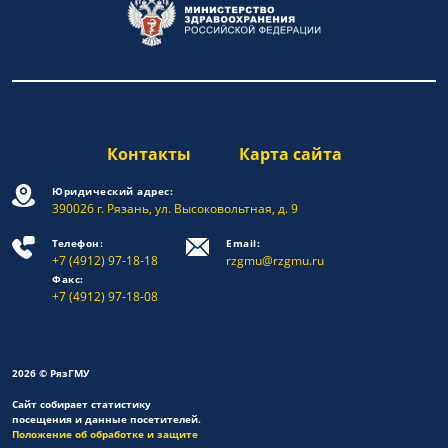
Контакты
Карта сайта
Юридический адрес:
390026 г. Рязань, ул. Высоковольтная, д. 9
Телефон:
Email:
+7 (4912) 97-18-18
rzgmu@rzgmu.ru
Факс:
+7 (4912) 97-18-08
2026 © РязГМУ
Сайт собирает статистику
посещения и данные посетителей.
Положение об обработке и защите