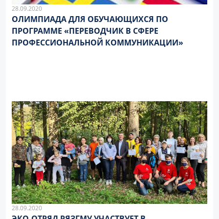
28.09.2020
ОЛИМПИАДА ДЛЯ ОБУЧАЮЩИХСЯ ПО
ПРОГРАММЕ «ПЕРЕВОДЧИК В СФЕРЕ
ПРОФЕССИОНАЛЬНОЙ КОММУНИКАЦИИ»
28.09.2020
ЭКО-ОТРЯД РЯЗГМУ УЧАСТВУЕТ В