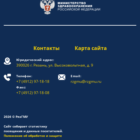
Контакты
Карта сайта
Юридический адрес:
390026 г. Рязань, ул. Высоковольтная, д. 9
Телефон:
Email:
+7 (4912) 97-18-18
rzgmu@rzgmu.ru
Факс:
+7 (4912) 97-18-08
2026 © РязГМУ
Сайт собирает статистику
посещения и данные посетителей.
Положение об обработке и защите