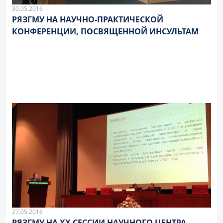
30.05.2016
РЯЗГМУ НА НАУЧНО-ПРАКТИЧЕСКОЙ
КОНФЕРЕНЦИИ, ПОСВЯЩЕННОЙ ИНСУЛЬТАМ
27.05.2016
РЯЗГМУ НА XX СЕССИИ НАУЧНОГО ЦЕНТРА