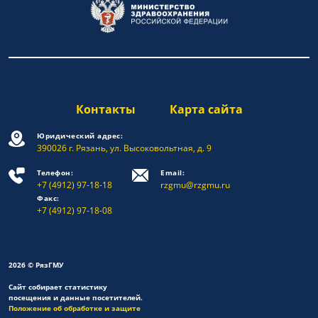
Контакты
Карта сайта
Юридический адрес:
390026 г. Рязань, ул. Высоковольтная, д. 9
Телефон:
Email:
+7 (4912) 97-18-18
rzgmu@rzgmu.ru
Факс:
+7 (4912) 97-18-08
2026 © РязГМУ
Сайт собирает статистику
посещения и данные посетителей.
Положение об обработке и защите