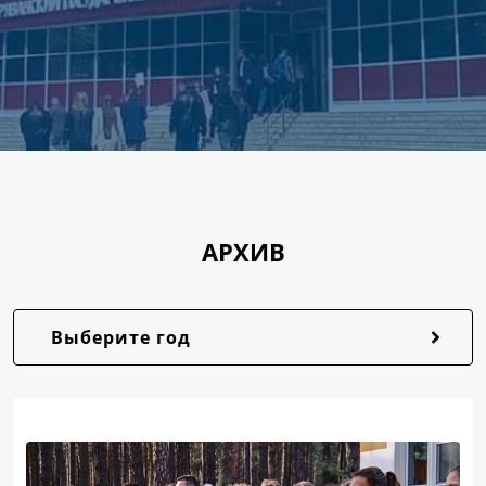
АРХИВ
Выберите год