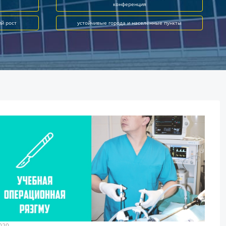
конференция
ий рост
устойчивые города и населённые пункты
020