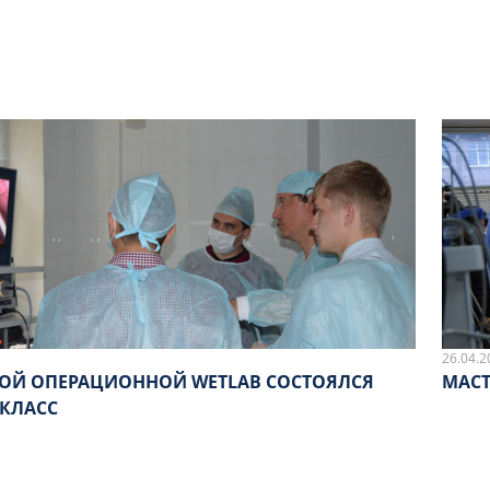
26.04.2
НОЙ ОПЕРАЦИОННОЙ WETLAB СОСТОЯЛСЯ
МАСТ
-КЛАСС