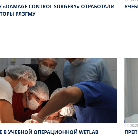
У «DAMAGE CONTROL SURGERY» ОТРАБОТАЛИ
УЧЕБ
ТОРЫ РЯЗГМУ
02.08.2
Е В УЧЕБНОЙ ОПЕРАЦИОННОЙ WETLAB
ПРЕП