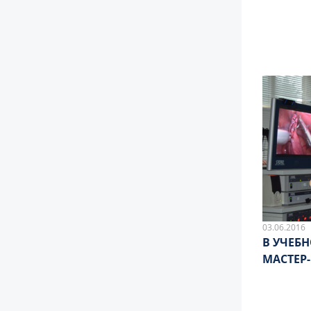
03.06.2016
В УЧЕБ
МАСТЕР