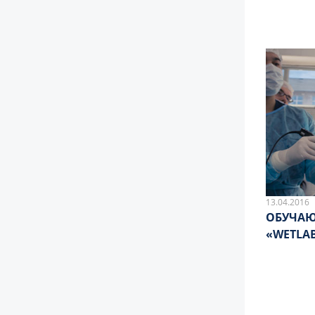
13.04.2016
ОБУЧАЮ
«WETLA