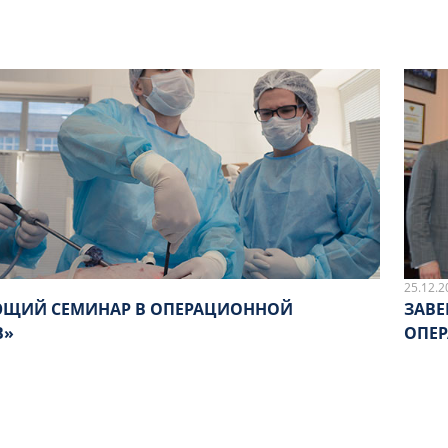
25.12.2
ЩИЙ СЕМИНАР В ОПЕРАЦИОННОЙ
ЗАВ
B»
ОПЕР