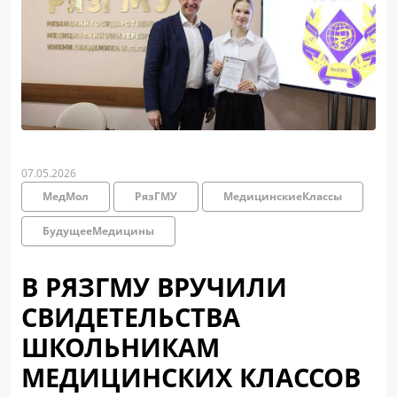
07.05.2026
МедМол
РязГМУ
МедицинскиеКлассы
БудущееМедицины
В РЯЗГМУ ВРУЧИЛИ
СВИДЕТЕЛЬСТВА
ШКОЛЬНИКАМ
МЕДИЦИНСКИХ КЛАССОВ