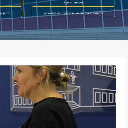
конференция
ий рост
устойчивые города и населённые пункты