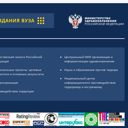
ЗДАНИЯ ВУЗА
ственная палата Российской
Центральный НИИ организации и
ерации
информатизации здравоохранения
ональные проекты: целевые
Наука и образование против террора
затели и основные результаты
Национальный центр
ансеризация
информационного противодействия
терроризму и экстремизму
иводействие коррупции