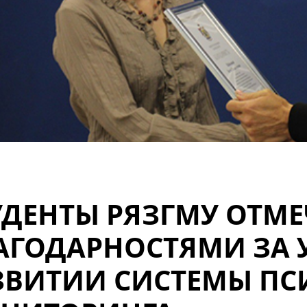
УДЕНТЫ РЯЗГМУ ОТМ
АГОДАРНОСТЯМИ ЗА 
ЗВИТИИ СИСТЕМЫ ПС