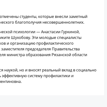
отмечены студенты, которые внесли заметный
ического благополучия несовершеннолетних.
еской психологии — Анастасии Гуркиной,
иките Шухобову. Эти молодые специалисты
сков и организацию профилактического
 заместителя председателя Правительства
еля министра образования Рязанской области
ся наукой, но и вносят реальный вклад в социально
ь эффективную систему профилактики и
лентиновна.