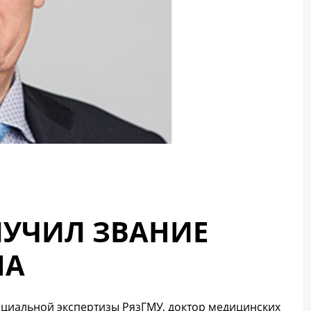
ЛУЧИЛ ЗВАНИЕ
НА
оциальной экспертизы РязГМУ, доктор медицинских