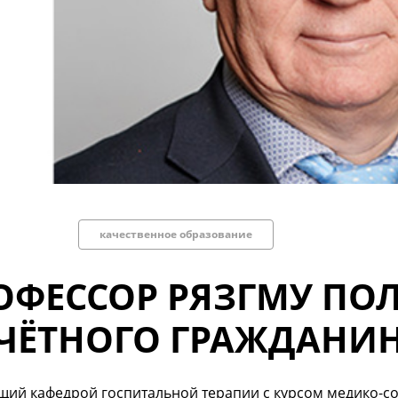
качественное образование
ОФЕССОР РЯЗГМУ ПО
ЧЁТНОГО ГРАЖДАНИ
щий кафедрой госпитальной терапии с курсом медико-с