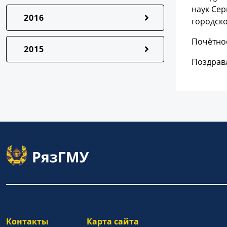
наук Сер
2016
городск
Почётно
2015
Поздрав
Контакты
Карта сайта