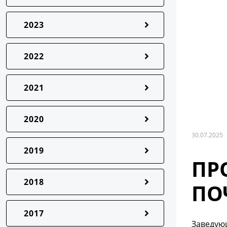
2023
2022
2021
2020
30.07.2025
2019
ПР
2018
ПО
2017
Заведую