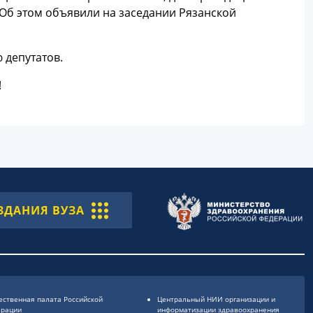
Об этом объявили на заседании Рязанской
 депутатов.
!
ЗДАНИЯ ВУЗА
ственная палата Российской
Центральный НИИ организации и
ерации
информатизации здравоохранения