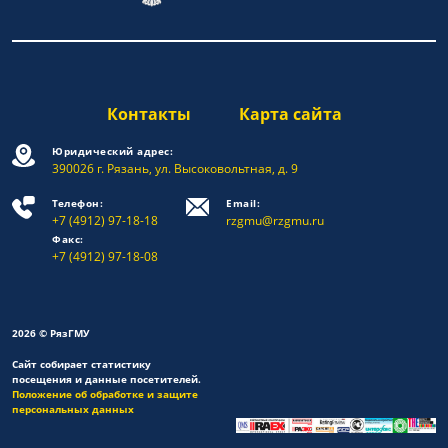
Контакты
Карта сайта
Юридический адрес:
390026 г. Рязань, ул. Высоковольтная, д. 9
Телефон:
Email:
+7 (4912) 97-18-18
rzgmu@rzgmu.ru
Факс:
+7 (4912) 97-18-08
2026 © РязГМУ
Сайт собирает статистику
посещения и данные посетителей.
Положение об обработке и защите
персональных данных