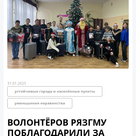
31.01.2025
устойчивые города и населённые пункты
уменьшение неравенства
ВОЛОНТЁРОВ РЯЗГМУ
ПОБЛАГОДАРИЛИ ЗА