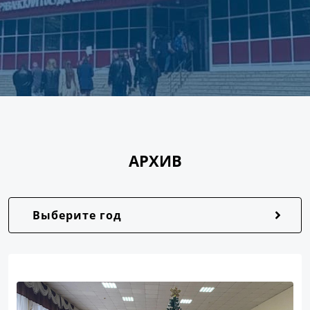
АРХИВ
Выберите год