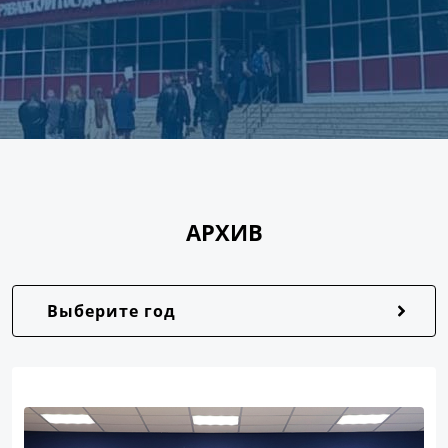
АРХИВ
Выберите год