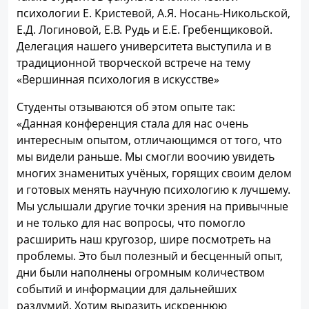
психологии Е. Кристевой, А.Я. Носань-Никольской,
Е.Д. Логиновой, Е.В. Рудь и Е.Е. Гребенщиковой.
Делегация нашего университета выступила и в
традиционной творческой встрече на тему
«Вершинная психология в искусстве»
Студенты отзываются об этом опыте так:
«Данная конференция стала для нас очень
интересным опытом, отличающимся от того, что
мы видели раньше. Мы смогли воочию увидеть
многих знаменитых учёных, горящих своим делом
и готовых менять научную психологию к лучшему.
Мы услышали другие точки зрения на привычные
и не только для нас вопросы, что помогло
расширить наш кругозор, шире посмотреть на
проблемы. Это был полезный и бесценный опыт,
дни были наполнены огромным количеством
событий и информации для дальнейших
раздумий. Хотим выразить искреннюю