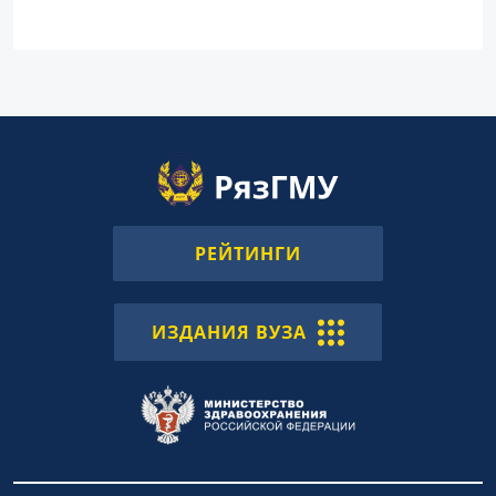
РЕЙТИНГИ
ИЗДАНИЯ ВУЗА