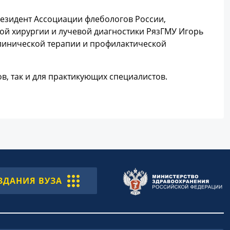
езидент Ассоциации флебологов России,
ой хирургии и лучевой диагностики РязГМУ Игорь
линической терапии и профилактической
в, так и для практикующих специалистов.
ЗДАНИЯ ВУЗА