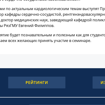
ями по актуальным кардиологическим темам выступят Пр
р кафедры сердечно-сосудистой, рентгенэндоваскулярн
и доктор медицинских наук, заведующий кафедрой полик
ы РязГМУ Евгений Филиппов.
тие будет познавательным и полезным как для студенто
аем всех желающих принять участие в семинаре.
РЕЙТИНГИ
И