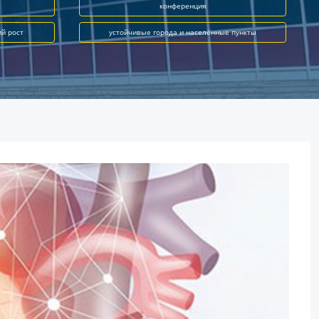
конференция
ий рост
устойчивые города и населённые пункты