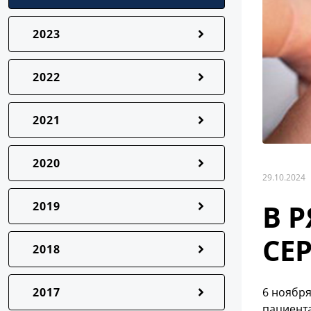
2023
2022
2021
2020
29.10.2024
В 
2019
СЕ
2018
2017
6 ноябр
пациент