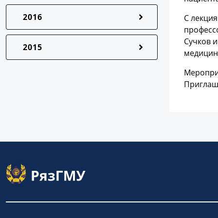
2016
С лекци
профессо
Сучков 
2015
медицин
Мероприя
Приглаш