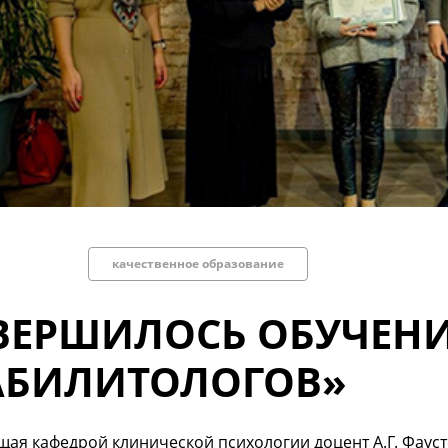
качественное образование
ВЕРШИЛОСЬ ОБУЧЕНИ
АБИЛИТОЛОГОВ»
ая кафедрой клинической психологии доцент А.Г. Фаус