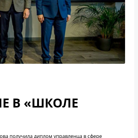
Е В «ШКОЛЕ
това получила диплом управленца в сфере