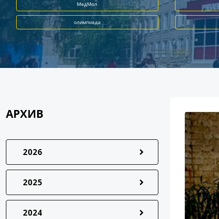
МедМол
олимпиада
АРХИВ
2026
2025
2024