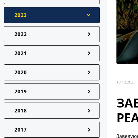
2023
2022
2021
2020
18.12.2023
2019
ЗА
2018
РЕ
2017
Заведующ