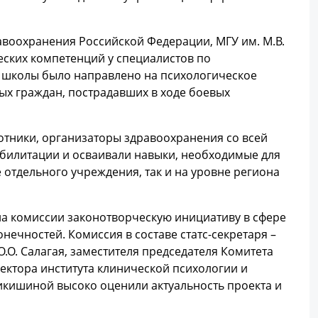
авоохранения Российской Федерации, МГУ им. М.В.
ских компетенций у специалистов по
 школы было направлено на психологическое
ых граждан, пострадавших в ходе боевых
отники, организаторы здравоохранения со всей
абилитации и осваивали навыки, необходимые для
 отдельного учреждения, так и на уровне региона
ила комиссии законотворческую инициативу в сфере
ечностей. Комиссия в составе статс-секретаря –
О. Салагая, заместителя председателя Комитета
ректора института клинической психологии и
икишиной высоко оценили актуальность проекта и