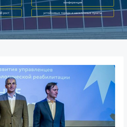
конференция
ий рост
устойчивые города и населённые пункты