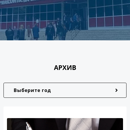
АРХИВ
Выберите год