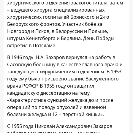
хирургического отделения эвакогоспиталя, затем
– ведущего хирурга специализированных
хирургических госпиталей Брянского и 2-го
Белорусского фронтов. Участник боёв за
Новгород и Псков, в Белоруссии и Польше,
штурма Кенигсберга и Берлина. День Победы
встретил в Потсдаме.
В 1946 году Н.А. Захаров вернулся на работу в
Сасовскую больницу в качестве главного врача и
заведующего хирургическим отделением. В 1953
году ему было присвоено звание Заслуженного
врача РСФСР. В 1955 году он защитил
кандидатскую диссертацию на тему
«Характеристика функций желудка до и после
операций по поводу опухолей и язвенной
болезни желудка и 12 – перстной кишки».
С 1955 года Николай Александрович Захаров