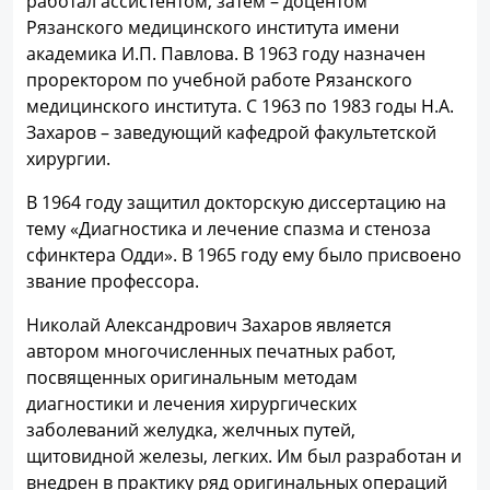
работал ассистентом, затем – доцентом
Рязанского медицинского института имени
академика И.П. Павлова. В 1963 году назначен
проректором по учебной работе Рязанского
медицинского института. С 1963 по 1983 годы Н.А.
Захаров – заведующий кафедрой факультетской
хирургии.
В 1964 году защитил докторскую диссертацию на
тему «Диагностика и лечение спазма и стеноза
сфинктера Одди». В 1965 году ему было присвоено
звание профессора.
Николай Александрович Захаров является
автором многочисленных печатных работ,
посвященных оригинальным методам
диагностики и лечения хирургических
заболеваний желудка, желчных путей,
щитовидной железы, легких. Им был разработан и
внедрен в практику ряд оригинальных операций