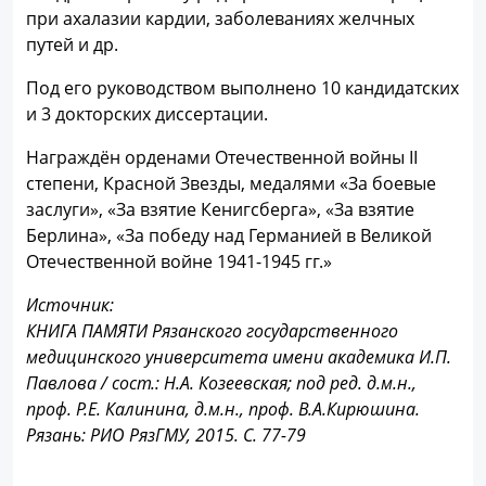
при ахалазии кардии, заболеваниях желчных
путей и др.
Под его руководством выполнено 10 кандидатских
и 3 докторских диссертации.
Награждён орденами Отечественной войны II
степени, Красной Звезды, медалями «За боевые
заслуги», «За взятие Кенигсберга», «За взятие
Берлина», «За победу над Германией в Великой
Отечественной войне 1941-1945 гг.»
Источник:
КНИГА ПАМЯТИ Рязанского государственного
медицинского университета имени академика И.П.
Павлова / сост.: Н.А. Козеевская; под ред. д.м.н.,
проф. Р.Е. Калинина, д.м.н., проф. В.А.Кирюшина.
Рязань: РИО РязГМУ, 2015. С. 77-79