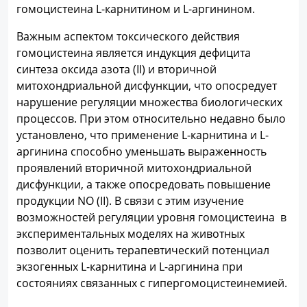
гомоцистеина L-карнитином и L-аргинином.
Важным аспектом токсического действия
гомоцистеина является индукция дефицита
синтеза оксида азота (II) и вторичной
митохондриальной дисфункции, что опосредует
нарушение регуляции множества биологических
процессов. При этом относительно недавно было
установлено, что применение L-карнитина и L-
аргинина способно уменьшать выраженность
проявлений вторичной митохондриальной
дисфункции, а также опосредовать повышение
продукции NO (II). В связи с этим изучение
возможностей регуляции уровня гомоцистеина в
экспериментальных моделях на животных
позволит оценить терапевтический потенциал
экзогенных L-карнитина и L-аргинина при
состояниях связанных с гипергомоцистеинемией.