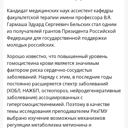
Кандидат медицинских наук ассистент кафедры
факультетской терапии имени профессора В.Я.
Гармаша Эдуард Сергеевич Бельских стал одним
из получателей грантов Президента Российской
Федерации для государственной поддержки
молодых российских.
Хорошо известно, что повышенный уровень
гомоцистеина крови является значимым
фактором риска сердечно-сосудистых
заболеваний. Наряду с этим, в последние годы
постоянно расширяется спектр заболеваний
(ХОБЛ, НАЖБП, остеопороз, нейродегенеративные
заболевания) ассоциированных с
гипергомоцистеинемией. Поэтому в качестве
темы исследования преподавателем РязГМУ
выбрано изучение возможных механизмов
регуляции метаболизма метионина и