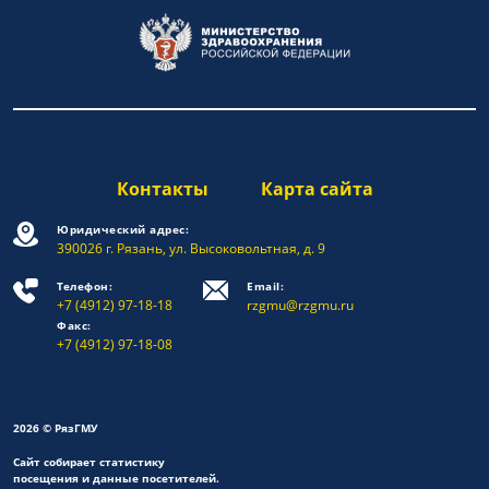
Контакты
Карта сайта
Юридический адрес:
390026 г. Рязань, ул. Высоковольтная, д. 9
Телефон:
Email:
+7 (4912) 97-18-18
rzgmu@rzgmu.ru
Факс:
+7 (4912) 97-18-08
2026 © РязГМУ
Сайт собирает статистику
посещения и данные посетителей.