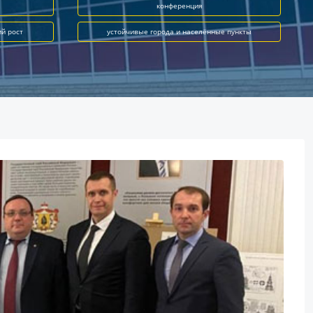
конференция
ий рост
устойчивые города и населённые пункты