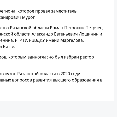
 региона, которое провел заместитель
сандрович Мурог.
ства Рязанской области Роман Петрович Петряев,
анской области Александр Евгеньевич Лощинин и
Есенина, РГРТУ, РВВДКУ имени Маргелова,
 Витте.
ров, которым единогласно был избран ректор
 вузов Рязанской области в 2020 году,
ивных вопросов развития высшего образования в