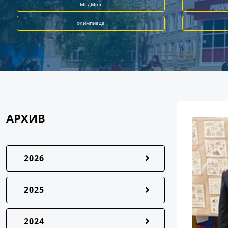
МедМол
олимпиада
АРХИВ
2026
2025
2024