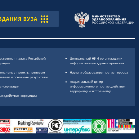
ЗДАНИЯ ВУЗА
ственная палата Российской
Центральный НИИ организации и
ерации
информатизации здравоохранения
ональные проекты: целевые
Наука и образование против террора
затели и основные результаты
Национальный центр
ансеризация
информационного противодействия
терроризму и экстремизму
иводействие коррупции