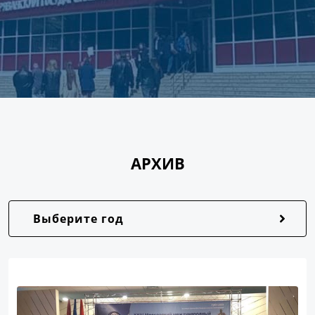
АРХИВ
Выберите год