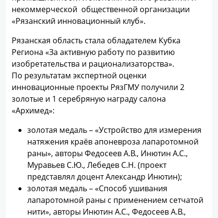
некоммерческой общественной организации
«Рязанский инновационный клуб».
Рязанская область стала обладателем Кубка
Региона «За активную работу по развитию
изобретательства и рационализаторства».
По результатам экспертной оценки
инновационные проекты РязГМУ получили 2
золотые и 1 серебряную награду салона
«Архимед»:
золотая медаль – «Устройство для измерения
натяжения краёв апоневроза лапаротомной
раны», авторы Федосеев А.В., Инютин А.С.,
Муравьев С.Ю., Лебедев С.Н. (проект
представлял доцент Александр Инютин);
золотая медаль – «Способ ушивания
лапаротомной раны с применением сетчатой
нити», авторы Инютин А.С., Федосеев А.В.,