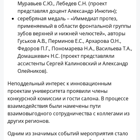
Муравьев С.Ю., Лебедев С.Н. (проект
представлял доцент Александр Инютин);
серебряная медаль – «Иммедиат протез,
применяемый в области фронтальной группы
зубов верхней и нижней челюстей», авторы
Гуськов А.В., Перминов Е.С., Архарова О.Н.,
Федоров П.Г., Пономарева Н.А., Васильева Т.А.,
Домашкевич Н.С. (проект представляли
ассистенты Сергей Калиновский и Александр
Олейников).
Неподдельный интерес к инновационным
проектам университета проявили члены
конкурсной комиссии и гости салона. В процессе
взаимодействия были намечены пути
взаимовыгодного сотрудничества с коллегами из
других регионов.
Одним из значимых событий мероприятия стало