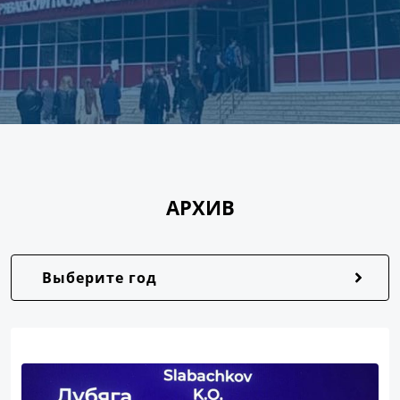
АРХИВ
Выберите год