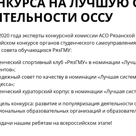
НКУРСА НА ЛУЧШУЮ
ЯТЕЛЬНОСТИ ОССУ
2020 года эксперты конкурсной комиссии АСО Рязанской 
йском конкурсе органов студенческого самоуправления 
 совета обучающихся РязГМУ:
енческий спортивный клуб «РязГМУ» в номинации «Лучш
ентов»;
дежный совет по качеству в номинации «Лучшая систем
есса»;
енческий кураторский корпус в номинации «Лучшая сист
цель конкурса: развитие и популяризация деятельности
иональных образовательных организаций и образовате
удачи нашим ребятам на всероссийском этапе!