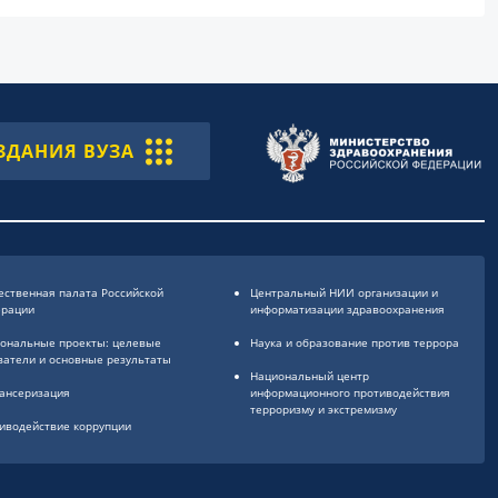
ЗДАНИЯ ВУЗА
ственная палата Российской
Центральный НИИ организации и
ерации
информатизации здравоохранения
ональные проекты: целевые
Наука и образование против террора
затели и основные результаты
Национальный центр
ансеризация
информационного противодействия
терроризму и экстремизму
иводействие коррупции