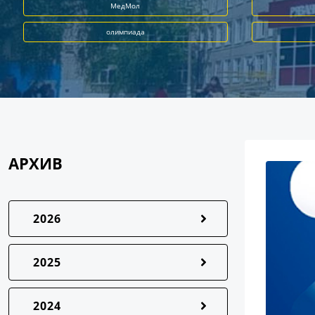
МедМол
олимпиада
АРХИВ
2026
2025
2024