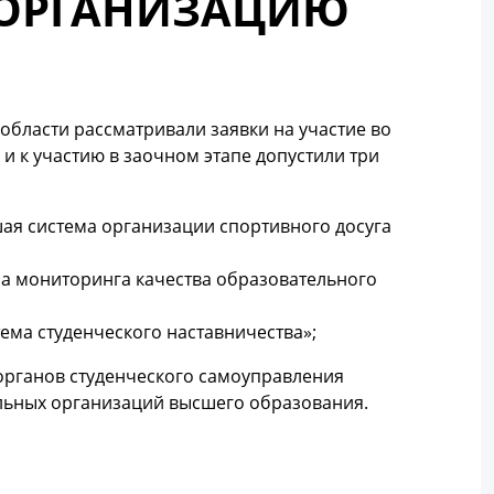
 ОРГАНИЗАЦИЮ
области рассматривали заявки на участие во
и к участию в заочном этапе допустили три
ая система организации спортивного досуга
а мониторинга качества образовательного
ема студенческого наставничества»;
 органов студенческого самоуправления
льных организаций высшего образования.