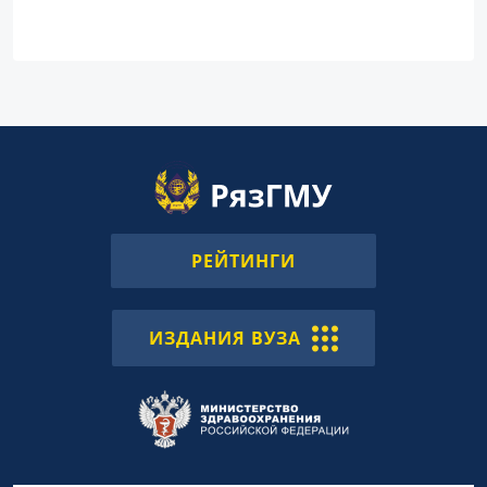
РЕЙТИНГИ
ИЗДАНИЯ ВУЗА