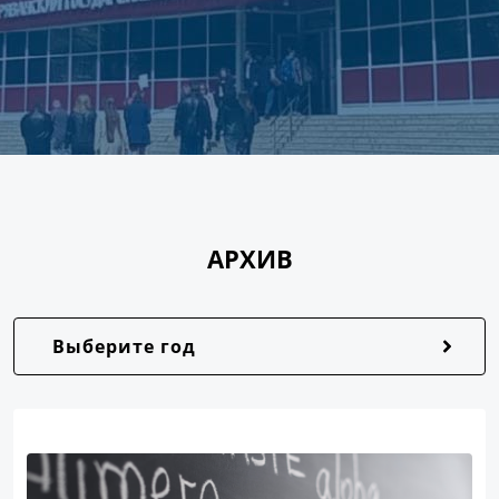
АРХИВ
Выберите год