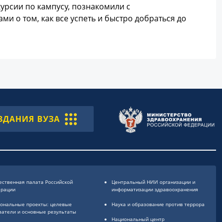
урсии по кампусу, познакомили с
и о том, как все успеть и быстро добраться до
ЗДАНИЯ ВУЗА
ственная палата Российской
Центральный НИИ организации и
ерации
информатизации здравоохранения
ональные проекты: целевые
Наука и образование против террора
затели и основные результаты
Национальный центр