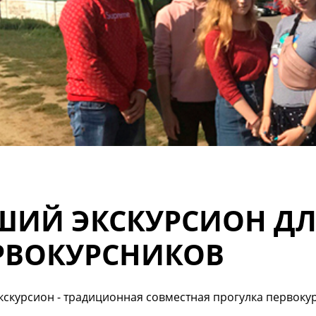
ШИЙ ЭКСКУРСИОН Д
РВОКУРСНИКОВ
скурсион - традиционная совместная прогулка первоку