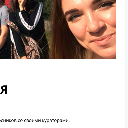
ЛЯ
рсников со своими кураторами.