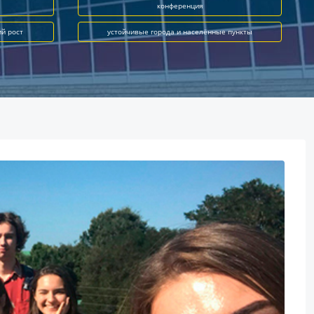
конференция
ий рост
устойчивые города и населённые пункты