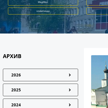
МедМол
олимпиада
АРХИВ
2026
2025
2024