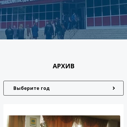
АРХИВ
Выберите год