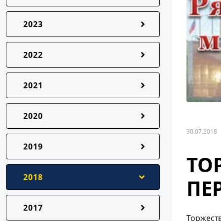
2023
2022
2021
2020
30.07.2018
2019
ТО
2018
ПЕ
2017
Торжеств