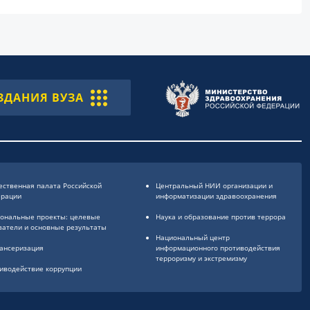
ЗДАНИЯ ВУЗА
ственная палата Российской
Центральный НИИ организации и
ерации
информатизации здравоохранения
ональные проекты: целевые
Наука и образование против террора
затели и основные результаты
Национальный центр
ансеризация
информационного противодействия
терроризму и экстремизму
иводействие коррупции