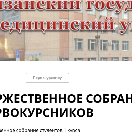
Первокурснику
РЖЕСТВЕННОЕ СОБРА
РВОКУРСНИКОВ
енное собрание студентов 1 курса