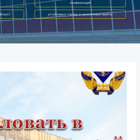
конференция
ий рост
устойчивые города и населённые пункты