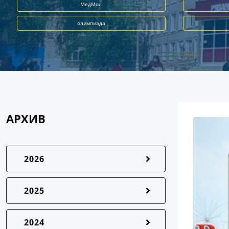
МедМол
олимпиада
АРХИВ
2026
2025
2024