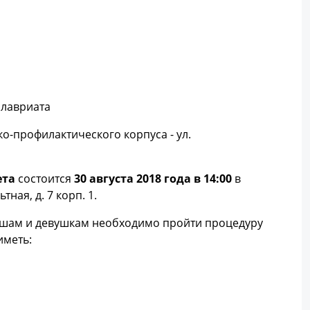
алавриата
о-профилактического корпуса - ул.
ета
состоится
30 августа 2018 года в 14:00
в
ная, д. 7 корп. 1.
ошам и девушкам необходимо пройти процедуру
иметь: