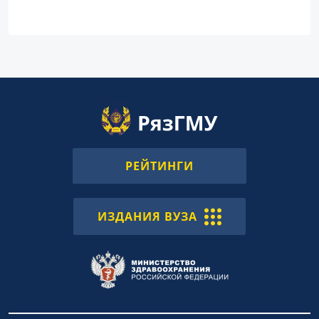
РЕЙТИНГИ
ИЗДАНИЯ ВУЗА