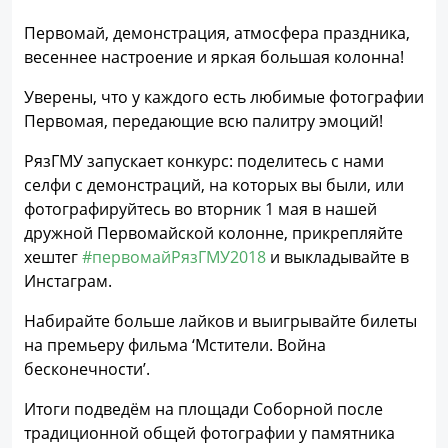
Первомай, демонстрация, атмосфера праздника,
весеннее настроение и яркая большая колонна!
Уверены, что у каждого есть любимые фотографии
Первомая, передающие всю палитру эмоций!
РязГМУ запускает конкурс: поделитесь с нами
селфи с демонстраций, на которых вы были, или
фотографируйтесь во вторник 1 мая в нашей
дружной Первомайской колонне, прикрепляйте
хештег
#первомайРязГМУ2018
и выкладывайте в
Инстаграм.
Набирайте больше лайков и выигрывайте билеты
на премьеру фильма ‘Мстители. Война
бесконечности’.
Итоги подведём на площади Соборной после
традиционной общей фотографии у памятника