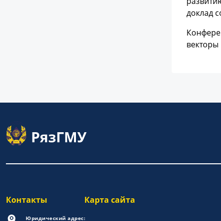
развитию
доклад с
Конфере
векторы 
Контакты
Карта сайта
Юридический адрес: