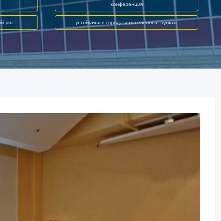
конференция
ий рост
устойчивые города и населённые пункты