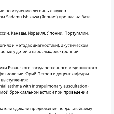
и по изучению легочных звуков
твом Sadamu Ishikawa (Япония) прошла на базе
ссии, Канады, Израиля, Японии, Португалии,
огиях и методах диагностики), акустическом
астме у детей и взрослых, электронной
ники Рязанского государственного медицинского
офизиологии Юрий Петров и доцент кафедры
 выступления:
chial asthma with intrapulmonary auscultation»
уемой бронхиальной астмой при проведении
ователи сделали предложения по дальнейшему