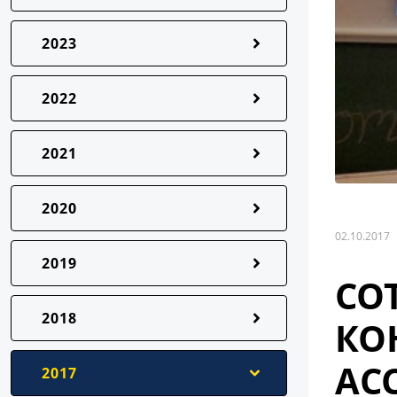
2023
2022
2021
2020
02.10.2017
2019
СО
2018
КО
АС
2017