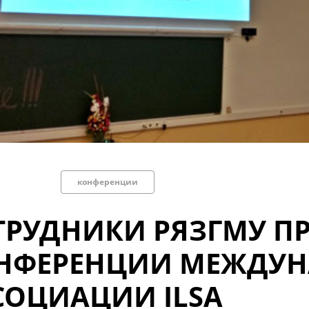
конференции
ТРУДНИКИ РЯЗГМУ П
НФЕРЕНЦИИ МЕЖДУ
СОЦИАЦИИ ILSA