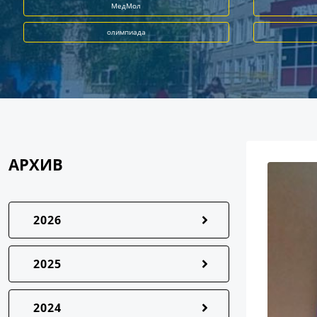
МедМол
олимпиада
АРХИВ
2026
2025
2024