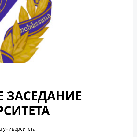
Е ЗАСЕДАНИЕ
РСИТЕТА
а университета.