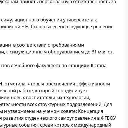
 деканам принять персональную ответственность за
 симуляционного обучения университета к
Танишиной Е.Н. было вынесено следующее решение
ации в соответствии с требованиями
и, с симуляционным оборудованием до 31 мая с.г.
тов лечебного факультета по станциям ІІ этапа
. отметила, что для обеспечения эффективности
тельной работе, который координирует
нием новых воспитательных технологий,
ятельности всех структурных подразделений. Для
ы и утверждены на ученом совете: Концепция
ия развития студенческого самоуправления в ФГБОУ
ультурные события, среди которых международный