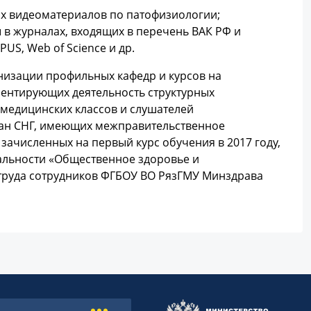
х видеоматериалов по патофизиологии;
в журналах, входящих в перечень ВАК РФ и
S, Web of Science и др.
низации профильных кафедр и курсов на
ментирующих деятельность структурных
 медицинских классов и слушателей
ран СНГ, имеющих межправительственное
зачисленных на первый курс обучения в 2017 году,
иальности «Общественное здоровье и
труда сотрудников ФГБОУ ВО РязГМУ Минздрава