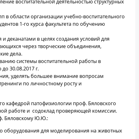
ление воспитательной деятельностью структурных
пп в области организации учебно-воспитательного
удентов 1-го курса факультета по обучению
и деканатами в целях создания условий для
ающихся через творческие объединения,
кие дела.
ванию системы воспитательной работы в
о 30.08.2017 г.
ния, уделять большее внимание вопросам
тренинги по личностному росту и
го кафедрой патофизиологии проф. Бяловского
ьной работе и содоклад проверяющей комиссии.
. Бяловскому Ю.Ю.:
о оборудования для моделирования на животных