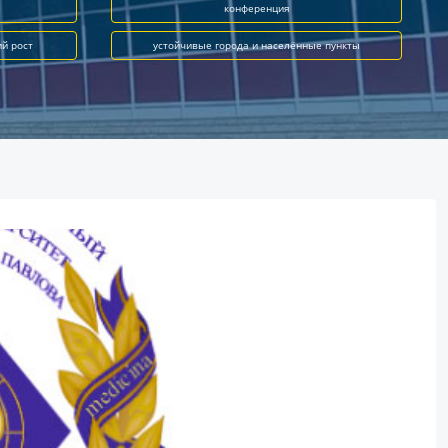
конференция
ий рост
устойчивые города и населённые пункты