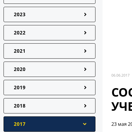
2023
2022
2021
2020
06.06.2017
СО
2019
УЧ
2018
2017
23 мая 2