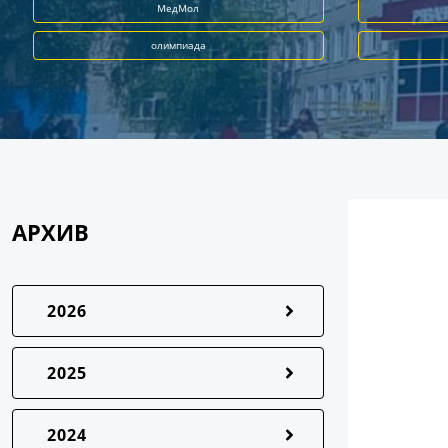
МедМол
олимпиада
АРХИВ
2026
2025
2024