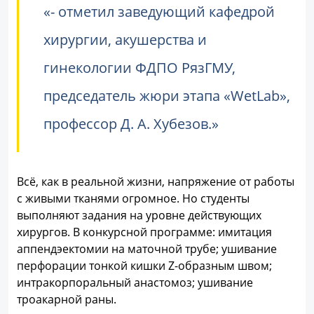
- отметил заведующий кафедрой
хирургии, акушерства и
гинекологии ФДПО РязГМУ,
председатель жюри этапа «WetLab»,
профессор Д. А. Хубезов.
Всё, как в реальной жизни, напряжение от работы
с живыми тканями огромное. Но студенты
выполняют задания на уровне действующих
хирургов. В конкурсной программе: имитация
аппендэектомии на маточной трубе; ушивание
перфорации тонкой кишки Z-образным швом;
интракорпоральный анастомоз; ушивание
троакарной раны.