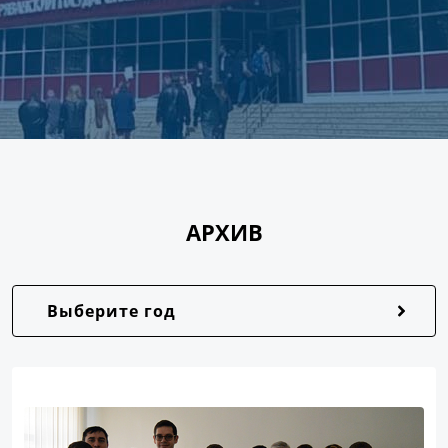
АРХИВ
Выберите год