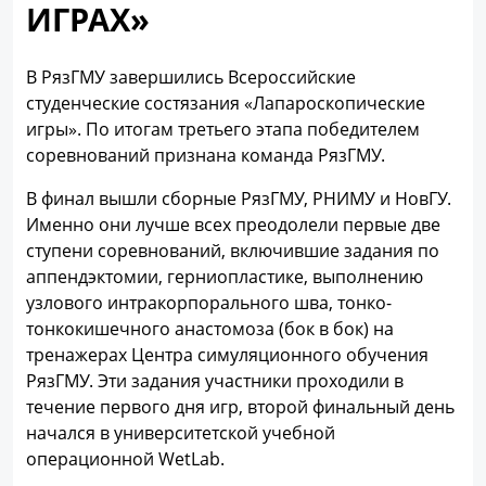
ИГРАХ»
В РязГМУ завершились Всероссийские
студенческие состязания «Лапароскопические
игры». По итогам третьего этапа победителем
соревнований признана команда РязГМУ.
В финал вышли сборные РязГМУ, РНИМУ и НовГУ.
Именно они лучше всех преодолели первые две
ступени соревнований, включившие задания по
аппендэктомии, герниопластике, выполнению
узлового интракорпорального шва, тонко-
тонкокишечного анастомоза (бок в бок) на
тренажерах Центра симуляционного обучения
РязГМУ. Эти задания участники проходили в
течение первого дня игр, второй финальный день
начался в университетской учебной
операционной WetLab.